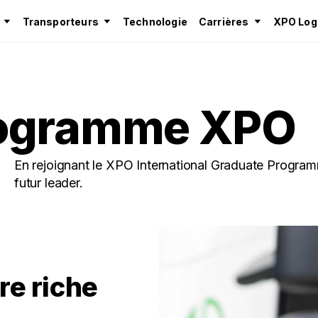
Transporteurs
Technologie
Carrières
XPO Logi
rogramme XPO
En rejoignant le XPO International Graduate Program
futur leader.
re riche