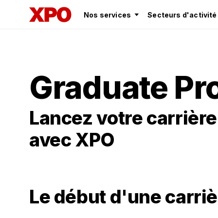
Nos services
Secteurs d'activité
Graduate P
Lancez votre carrière
avec XPO
Le début d'une carriè