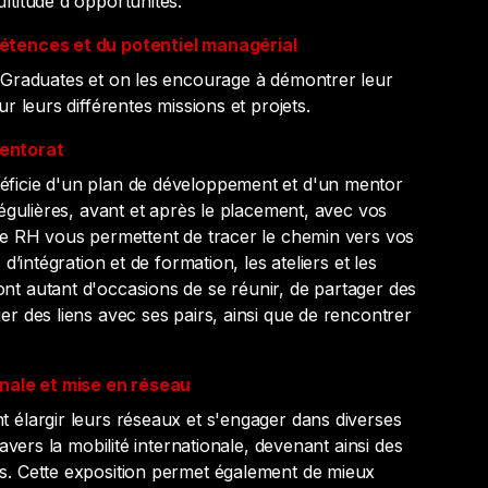
ltitude d'opportunités.
étences et du potentiel managérial
 Graduates et on les encourage à démontrer leur
ur leurs différentes missions et projets.
entorat
ficie d'un plan de développement et d'un mentor
régulières, avant et après le placement, avec vos
e RH vous permettent de tracer le chemin vers vos
 d’intégration et de formation, les ateliers et les
t autant d'occasions de se réunir, de partager des
r des liens avec ses pairs, ainsi que de rencontrer
onale et mise en réseau
 élargir leurs réseaux et s'engager dans diverses
ravers la mobilité internationale, devenant ainsi des
s. Cette exposition permet également de mieux