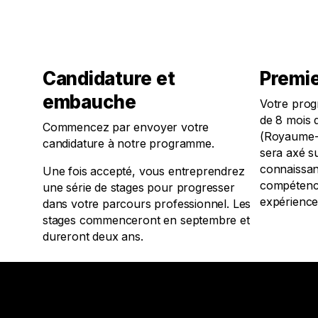
Candidature et
Premie
embauche
Votre prog
de 8 mois 
Commencez par envoyer votre
(Royaume-U
candidature à notre programme.
sera axé s
connaissan
Une fois accepté, vous entreprendrez
compétenc
une série de stages pour progresser
expérience 
dans votre parcours professionnel. Les
stages commenceront en septembre et
dureront deux ans.