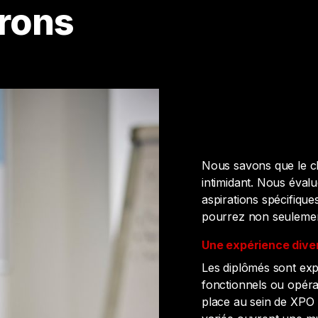
frons
Nous savons que le ch
intimidant. Nous éva
aspirations spécifiqu
pourrez non seulement
Une expérience diver
Les diplômés sont exp
fonctionnels ou opérat
place au sein de XPO 