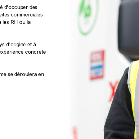
té d'occuper des
tivités commerciales
 les RH ou la
ys d'origine et à
 expérience concrète
me se déroulera en