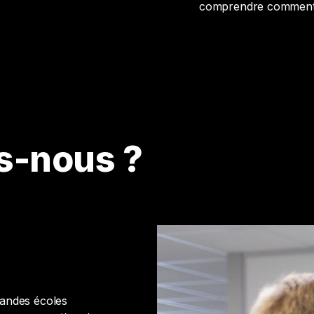
comprendre comment le
s-nous ?
randes écoles