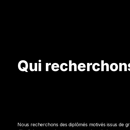
Qui recherchon
Nous recherchons des diplômés motivés issus de g