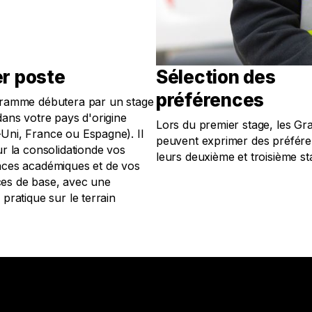
r poste
Sélection des
préférences
ramme débutera par un stage
dans votre pays d'origine
Lors du premier stage, les Gr
ni, France ou Espagne). Il
peuvent exprimer des préfér
ur la consolidationde vos
leurs deuxième et troisième st
ces académiques et de vos
es de base, avec une
pratique sur le terrain