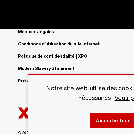
Mentions légales
Conditions d’utilisation du site internet
Politique de confidentialité | XPO
Modern Slavery Statement
Présence de XPO
Notre site web utilise des cooki
nécessaires.
Vous po
Accepter tous
© 2026 XPO, Inc. Tout droits réservés.