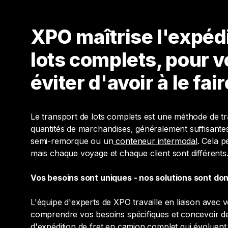
XPO maîtrise l'expéd
lots complets, pour 
éviter d'avoir à le fair
Le transport de lots complets est une méthode de t
quantités de marchandises, généralement suffisante
semi-remorque ou un
conteneur intermodal
. Cela p
mais chaque voyage et chaque client sont différents
Vos besoins sont uniques - nos solutions sont d
L'équipe d'experts de XPO travaille en liaison avec 
comprendre vos besoins spécifiques et concevoir de
d'expédition de fret en camion complet qui évolue