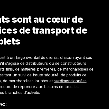
nts sont au cœur de
ices de transport de
plets
nt à un large éventail de clients, chacun ayant ses
il s'agisse de distributeurs ou de constructeurs
its finis, de matières premières, de marchandises de
sitant un suivi de haute sécurité, de produits de
 de marchandises lourdes et
surdimensionnées
,
mesure de répondre aux besoins de tous les
les branches d'activité.
vez :