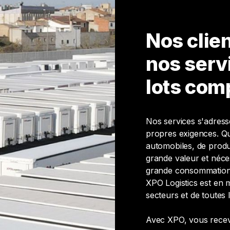
Nos clie
nos serv
lots com
Nos services s'adresse
propres exigences. Qu'
automobiles, de produ
grande valeur et néces
grande consommation,
XPO Logistics est en 
secteurs et de toutes 
Avec XPO, vous rece