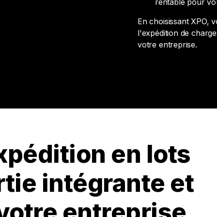
rentable pour vo
En choisissant XPO, v
l'expédition de charge
votre entreprise.
xpédition en lots
tie intégrante et
votre entreprise