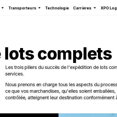
Transporteurs
Technologie
Carrières
XPO Logi
 lots complets
Les trois piliers du succès de l'expédition de lots co
services.
Nous prenons en charge tous les aspects du processu
ce que vos marchandises, qu'elles soient emballées,
contrôlée, atteignent leur destination conformément à