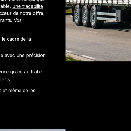
iable,
une traçabilité
 cœur de notre offre,
rants. Vos
le cadre de la
e avec une précision
nce grâce au trafic
eurs,
s et même de les