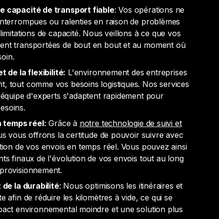
e capacité de transport fiable
: Vos opérations ne
 interrompues ou ralenties en raison de problèmes
 limitations de capacité. Nous veillons à ce que vos
ent transportées de bout en bout et au moment où
oin.
t de la flexibilité:
L'environnement des entreprises
t, tout comme vos besoins logistiques. Nos services
e équipe d'experts s'adaptent rapidement pour
esoins.
en temps réel:
Grâce à
notre technologie de suivi et
us vous offrons la certitude de pouvoir suivre avec
ution de vos envois en temps réel. Vous pouvez ainsi
nts finaux de l'évolution de vos envois tout au long
pprovisionnement.
 de la durabilité
: Nous optimisons les itinéraires et
e afin de réduire les kilomètres à vide, ce qui se
mpact environnemental moindre et une solution plus