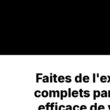
Faites de l'e
complets par
efficace de 