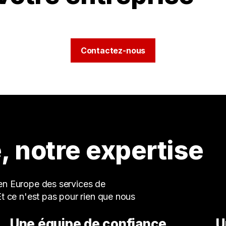
Contactez-nous
, notre expertise
 en Europe des services de
Et ce n'est pas pour rien que nous
Une équipe de confiance
U