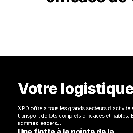
Votre logistique
XPO offre à tous les grands secteurs d'activité
transport de lots complets efficaces et fiables. 
sommes leaders...
Une flotte à la pointe de la